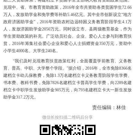
助三大资助体系，将建档立卡贫困学生全部纳入教育资助政策范围。
兑现中、省、市教育资助政策，2016年全市共资助各类贫困学生72.66
万人，发放助学金和免学费等补助5.46亿元。其中全市创新设立“地方
政府济困助学金”，2016年资助农村边远特困义务教育阶段学生4.1万
人，发放济困助学金2050万元。同时设立市、县两级教育基金，作为
学生资助政策的补充。广泛动员社会、企业、爱心人士参与到教育扶
贫，2016年筹集社会爱心企业和爱心人士捐赠资金350万元，资助中
小学生4000名、大学生240名。
“我们及时兑现教育扶贫政策红利，全面覆盖学前教育、义务教
育、普高、中职、大学整个学段。”据介绍，2016年，全市免除8366名
建档立卡幼儿保教费，免除1.3万名建档立卡义务教育阶段学生学费、
书本费、教科书费，免除7826名建档立卡普高学生学费，向2289名建
档立卡中职学生发放助学金905万元，向793名建档立卡大一新生发放
助学金317.2万元。
责任编辑：林佳
微信长按扫描二维码后分享