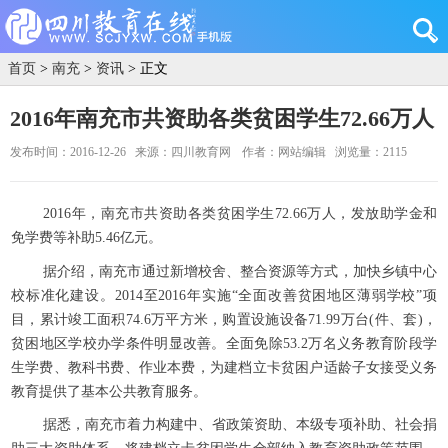
首页
>
南充
>
资讯
> 正文
2016年南充市共资助各类贫困学生72.66万人
发布时间：2016-12-26
来源：四川教育网
作者：网站编辑
浏览量：2115
2016年，南充市共资助各类贫困学生72.66万人，发放助学金和
免学费等补助5.46亿元。
据介绍，南充市通过新增校舍、整合资源等方式，加快乡镇中心
校标准化建设。2014至2016年实施“全面改善贫困地区薄弱学校”项
目，累计竣工面积74.6万平方米，购置设施设备71.99万台(件、套)，
贫困地区学校办学条件明显改善。全面免除53.2万名义务教育阶段学
生学费、教科书费、作业本费，为建档立卡贫困户适龄子女接受义务
教育提供了基本公共教育服务。
据悉，南充市着力构建中、省政策资助、本级专项补助、社会捐