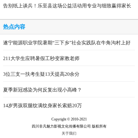
告别纸上谈兵！乐至县这场公益活动用专业与细致赢得家长
点赞
热点内容
遂宁能源职业学院暑期“三下乡”社会实践队在牛角沟村上好
行走的思政大课
211大学生应聘暑假工秒变家教老师
3位三支一扶考生疑13天提高20余分
夏季新冠感染为何反复出现小高峰？
14岁男孩双腿纹满纹身家长索赔20万
Copyright © 2010-2021
四川非凡魅力影视文化传播有限公司 版权所有
关于我们