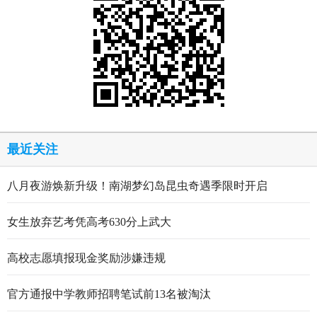
最近关注
八月夜游焕新升级！南湖梦幻岛昆虫奇遇季限时开启
女生放弃艺考凭高考630分上武大
高校志愿填报现金奖励涉嫌违规
官方通报中学教师招聘笔试前13名被淘汰